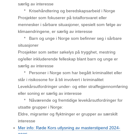
særlig av interesse
* Krisehåndtering og beredskapsarbeid i Norge
Prosjekter som fokuserer på totalforsvaret eller
mennesker i sårbare situasjoner, spesielt som følge av
klimaendringene, er særlig av interesse
* Barn og unge i Norge som befinner seg i sårbare
situasjoner
Prosjekter som setter søkelys på trygghet, mestring
og/eller inkluderende felleskap blant barn og unge er
særlig av interesse​
* Personer i Norge som har begått kriminalitet eller
står i risikosone for å bli involvert i kriminalitet
Levekårsutfordringer under- og etter straffegjennomføring
eller soning er særlig av interesse​
* Nåværende og fremtidige levekårsutfordringer for
utsatte grupper i Norge:
Eldre, migranter og flyktninger er grupper av særskilt
interesse​
Mer info: Røde Kors utlysning av masterstipend 2024-