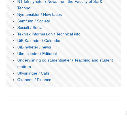
NT-fak nyheter / News from the Faculty of Sci &
Technol
Nye ansikter / New faces
Samfunn / Society
Sosialt / Social
Teknisk informasjon / Technical info
UiB Kalender / Calendar
UiB nyheter / news
Ukens leder / Editorial
Undervisning og studentsaker / Teaching and student
matters
Utlysninger / Calls
Økonomi / Finance