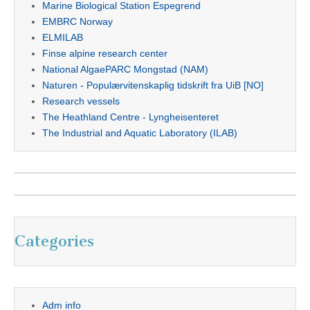
Marine Biological Station Espegrend
EMBRC Norway
ELMILAB
Finse alpine research center
National AlgaePARC Mongstad (NAM)
Naturen - Populærvitenskaplig tidskrift fra UiB [NO]
Research vessels
The Heathland Centre - Lyngheisenteret
The Industrial and Aquatic Laboratory (ILAB)
Categories
Adm info