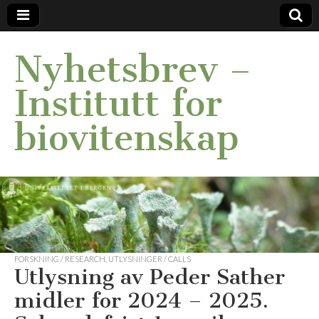
Nyhetsbrev –
Institutt for
biovitenskap
FORSKNING / RESEARCH
,
UTLYSNINGER / CALLS
Utlysning av Peder Sather
midler for 2024 – 2025.