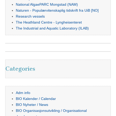
National AlgaePARC Mongstad (NAM)
Naturen - Populærvitenskaplig tidskrift fra UiB [NO]
Research vessels
The Heathland Centre - Lyngheisenteret
The Industrial and Aquatic Laboratory (ILAB)
Categories
Adm info
BIO Kalender / Calendar
BIO Nyheter / News
BIO Organisasjonsutvikling / Organisational