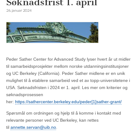
Søknadsfrist 1. april
26. januar 2024
Peder Sather Center for Advanced Study lyser hvert år ut midler
til samarbeidsprosjekter mellom norske utdanningsinstitusjoner
og UC Berkeley (California). Peder Sather midlene er en unik
mulighet til å etablere samarbeid ved et av topp-universitetene i
USA. Søknadsfristen i 2024 er 1. april. Les mer om kriterier og
søknadsprosessen
her:
https://sathercenter.berkeley.edu/peder[1]sather-grant/
Spørsmål om ordningen og hjelp til å komme i kontakt med
relevante personer ved UC Berkeley, kan rettes
til
annette.servan@uib.no
.