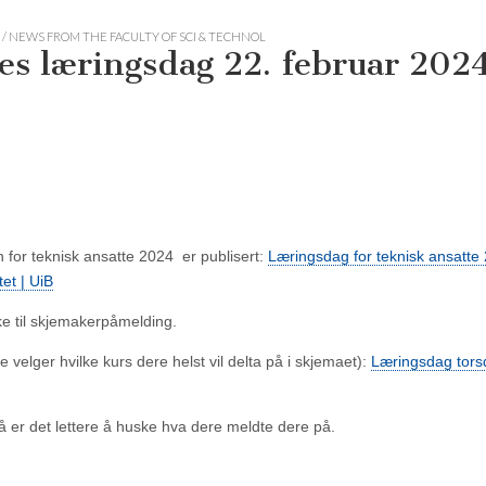
/ NEWS FROM THE FACULTY OF SCI & TECHNOL
es læringsdag 22. februar 2024
n for teknisk ansatte 2024 er publisert:
Læringsdag for teknisk ansatte 
et | UiB
e til skjemakerpåmelding.
velger hvilke kurs dere helst vil delta på i skjemaet):
Læringsdag tors
 er det lettere å huske hva dere meldte dere på.