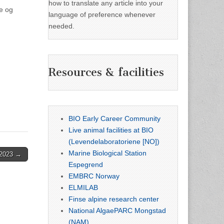
how to translate any article into your
e og
language of preference whenever
needed.
Resources & facilities
BIO Early Career Community
Live animal facilities at BIO
(Levendelaboratoriene [NO])
Marine Biological Station
 2023 →
Espegrend
EMBRC Norway
ELMILAB
Finse alpine research center
National AlgaePARC Mongstad
(NAM)